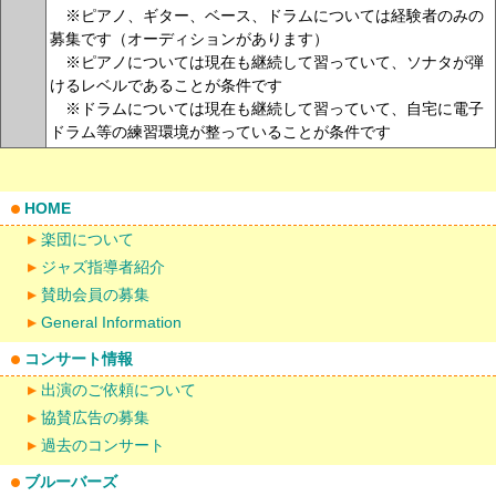
※ピアノ、ギター、ベース、ドラムについては経験者のみの
募集です（オーディションがあります）
※ピアノについては現在も継続して習っていて、ソナタが弾
けるレベルであることが条件です
※ドラムについては現在も継続して習っていて、自宅に電子
ドラム等の練習環境が整っていることが条件です
HOME
楽団について
ジャズ指導者紹介
賛助会員の募集
General Information
コンサート情報
出演のご依頼について
協賛広告の募集
過去のコンサート
ブルーバーズ